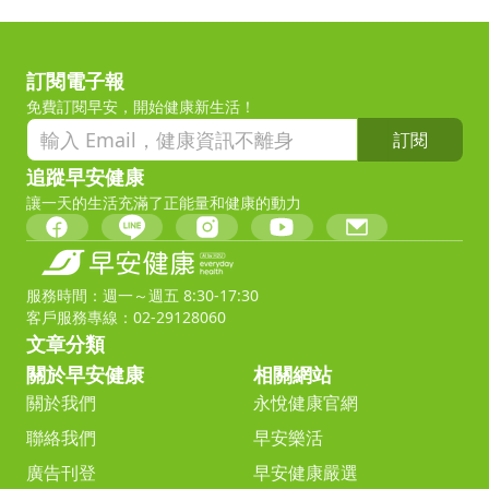
訂閱電子報
免費訂閱早安，開始健康新生活！
訂閱
追蹤早安健康
讓一天的生活充滿了正能量和健康的動力
服務時間：週一～週五 8:30-17:30
客戶服務專線：02-29128060
文章分類
關於早安健康
相關網站
關於我們
永悅健康官網
聯絡我們
早安樂活
廣告刊登
早安健康嚴選