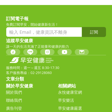
訂閱電子報
免費訂閱早安，開始健康新生活！
訂閱
追蹤早安健康
讓一天的生活充滿了正能量和健康的動力
服務時間：週一～週五 8:30-17:30
客戶服務專線：02-29128060
文章分類
關於早安健康
相關網站
關於我們
永悅健康官網
聯絡我們
早安樂活
廣告刊登
早安健康嚴選