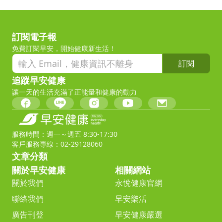
訂閱電子報
免費訂閱早安，開始健康新生活！
訂閱
追蹤早安健康
讓一天的生活充滿了正能量和健康的動力
服務時間：週一～週五 8:30-17:30
客戶服務專線：02-29128060
文章分類
關於早安健康
相關網站
關於我們
永悅健康官網
聯絡我們
早安樂活
廣告刊登
早安健康嚴選