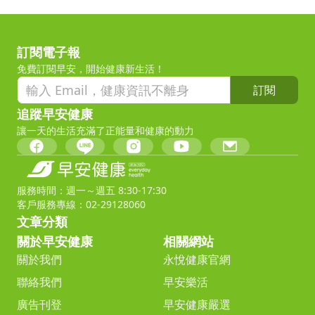
訂閱電子報
免費訂閱早安，開始健康新生活！
訂閱
追蹤早安健康
讓一天的生活充滿了正能量和健康的動力
服務時間：週一～週五 8:30-17:30
客戶服務專線：02-29128060
文章分類
關於早安健康
相關網站
關於我們
永悅健康官網
聯絡我們
早安樂活
廣告刊登
早安健康嚴選