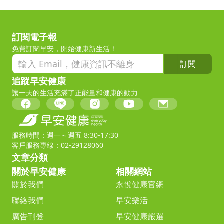
訂閱電子報
免費訂閱早安，開始健康新生活！
訂閱
追蹤早安健康
讓一天的生活充滿了正能量和健康的動力
服務時間：週一～週五 8:30-17:30
客戶服務專線：02-29128060
文章分類
關於早安健康
相關網站
關於我們
永悅健康官網
聯絡我們
早安樂活
廣告刊登
早安健康嚴選