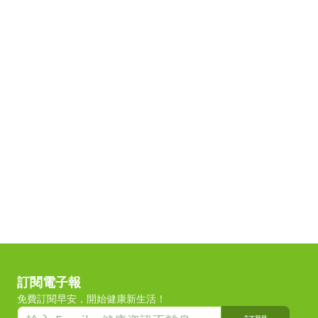
訂閱電子報
免費訂閱早安，開始健康新生活！