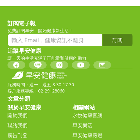
訂閱電子報
免費訂閱早安，開始健康新生活！
訂閱
追蹤早安健康
讓一天的生活充滿了正能量和健康的動力
服務時間：週一～週五 8:30-17:30
客戶服務專線：02-29128060
文章分類
關於早安健康
相關網站
關於我們
永悅健康官網
聯絡我們
早安樂活
廣告刊登
早安健康嚴選