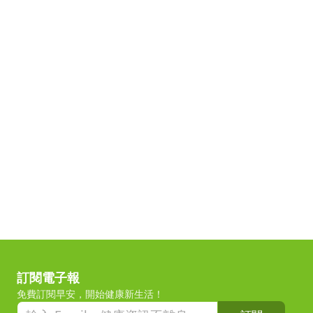
訂閱電子報
免費訂閱早安，開始健康新生活！