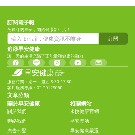
訂閱電子報
免費訂閱早安，開始健康新生活！
訂閱
追蹤早安健康
讓一天的生活充滿了正能量和健康的動力
服務時間：週一～週五 8:30-17:30
客戶服務專線：02-29128060
文章分類
關於早安健康
相關網站
關於我們
永悅健康官網
聯絡我們
早安樂活
廣告刊登
早安健康嚴選