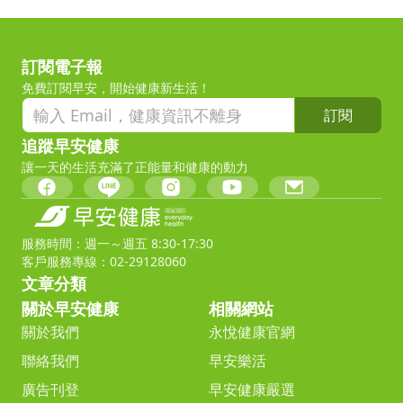
訂閱電子報
免費訂閱早安，開始健康新生活！
訂閱
追蹤早安健康
讓一天的生活充滿了正能量和健康的動力
服務時間：週一～週五 8:30-17:30
客戶服務專線：02-29128060
文章分類
關於早安健康
相關網站
關於我們
永悅健康官網
聯絡我們
早安樂活
廣告刊登
早安健康嚴選