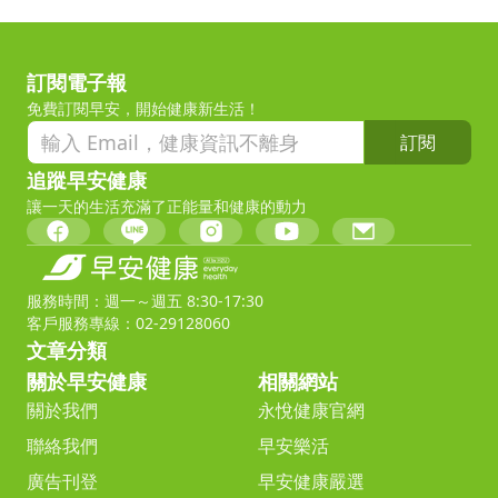
訂閱電子報
免費訂閱早安，開始健康新生活！
訂閱
追蹤早安健康
讓一天的生活充滿了正能量和健康的動力
服務時間：週一～週五 8:30-17:30
客戶服務專線：02-29128060
文章分類
關於早安健康
相關網站
關於我們
永悅健康官網
聯絡我們
早安樂活
廣告刊登
早安健康嚴選