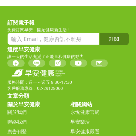
訂閱電子報
免費訂閱早安，開始健康新生活！
訂閱
追蹤早安健康
讓一天的生活充滿了正能量和健康的動力
服務時間：週一～週五 8:30-17:30
客戶服務專線：02-29128060
文章分類
關於早安健康
相關網站
關於我們
永悅健康官網
聯絡我們
早安樂活
廣告刊登
早安健康嚴選