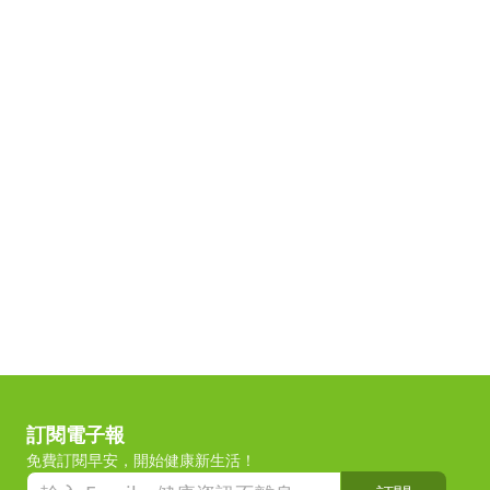
訂閱電子報
免費訂閱早安，開始健康新生活！