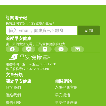
訂閱電子報
免費訂閱早安，開始健康新生活！
訂閱
追蹤早安健康
讓一天的生活充滿了正能量和健康的動力
服務時間：週一～週五 8:30-17:30
客戶服務專線：02-29128060
文章分類
關於早安健康
相關網站
關於我們
永悅健康官網
聯絡我們
早安樂活
廣告刊登
早安健康嚴選