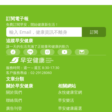
訂閱電子報
免費訂閱早安，開始健康新生活！
訂閱
追蹤早安健康
讓一天的生活充滿了正能量和健康的動力
服務時間：週一～週五 8:30-17:30
客戶服務專線：02-29128060
文章分類
關於早安健康
相關網站
關於我們
永悅健康官網
聯絡我們
早安樂活
廣告刊登
早安健康嚴選