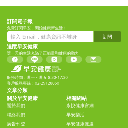
訂閱電子報
免費訂閱早安，開始健康新生活！
訂閱
追蹤早安健康
讓一天的生活充滿了正能量和健康的動力
服務時間：週一～週五 8:30-17:30
客戶服務專線：02-29128060
文章分類
關於早安健康
相關網站
關於我們
永悅健康官網
聯絡我們
早安樂活
廣告刊登
早安健康嚴選