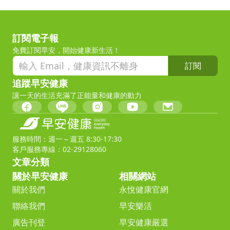
訂閱電子報
免費訂閱早安，開始健康新生活！
訂閱
追蹤早安健康
讓一天的生活充滿了正能量和健康的動力
服務時間：週一～週五 8:30-17:30
客戶服務專線：02-29128060
文章分類
關於早安健康
相關網站
關於我們
永悅健康官網
聯絡我們
早安樂活
廣告刊登
早安健康嚴選