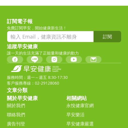
訂閱電子報
免費訂閱早安，開始健康新生活！
訂閱
追蹤早安健康
讓一天的生活充滿了正能量和健康的動力
服務時間：週一～週五 8:30-17:30
客戶服務專線：02-29128060
文章分類
關於早安健康
相關網站
關於我們
永悅健康官網
聯絡我們
早安樂活
廣告刊登
早安健康嚴選