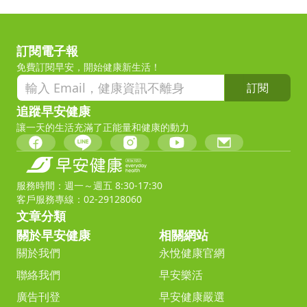
訂閱電子報
免費訂閱早安，開始健康新生活！
訂閱
追蹤早安健康
讓一天的生活充滿了正能量和健康的動力
服務時間：週一～週五 8:30-17:30
客戶服務專線：02-29128060
文章分類
關於早安健康
相關網站
關於我們
永悅健康官網
聯絡我們
早安樂活
廣告刊登
早安健康嚴選