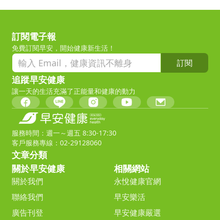
訂閱電子報
免費訂閱早安，開始健康新生活！
訂閱
追蹤早安健康
讓一天的生活充滿了正能量和健康的動力
服務時間：週一～週五 8:30-17:30
客戶服務專線：02-29128060
文章分類
關於早安健康
相關網站
關於我們
永悅健康官網
聯絡我們
早安樂活
廣告刊登
早安健康嚴選