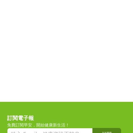
訂閱電子報
免費訂閱早安，開始健康新生活！