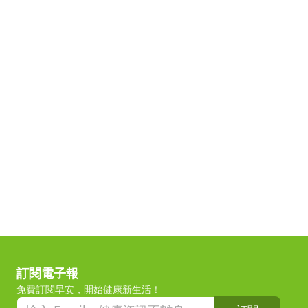
訂閱電子報
免費訂閱早安，開始健康新生活！