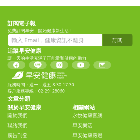
訂閱電子報
免費訂閱早安，開始健康新生活！
訂閱
追蹤早安健康
讓一天的生活充滿了正能量和健康的動力
服務時間：週一～週五 8:30-17:30
客戶服務專線：02-29128060
文章分類
關於早安健康
相關網站
關於我們
永悅健康官網
聯絡我們
早安樂活
廣告刊登
早安健康嚴選