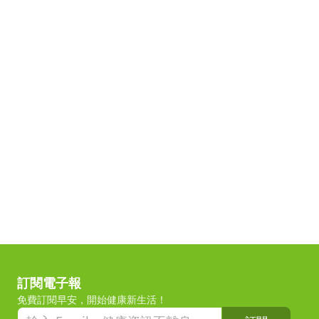
訂閱電子報
免費訂閱早安，開始健康新生活！