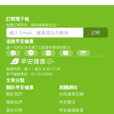
訂閱電子報
免費訂閱早安，開始健康新生活！
訂閱
追蹤早安健康
讓一天的生活充滿了正能量和健康的動力
服務時間：週一～週五 8:30-17:30
客戶服務專線：02-29128060
文章分類
關於早安健康
相關網站
關於我們
永悅健康官網
聯絡我們
早安樂活
廣告刊登
早安健康嚴選