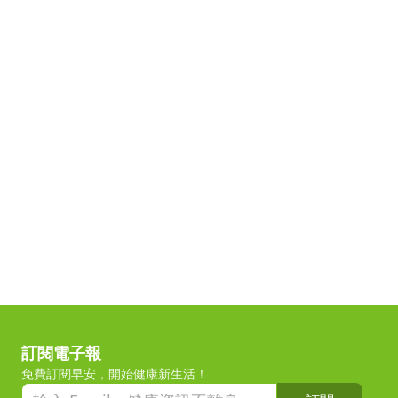
訂閱電子報
免費訂閱早安，開始健康新生活！