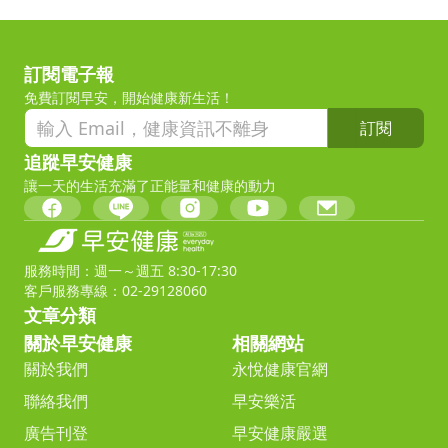
訂閱電子報
免費訂閱早安，開始健康新生活！
訂閱
追蹤早安健康
讓一天的生活充滿了正能量和健康的動力
服務時間：週一～週五 8:30-17:30
客戶服務專線：02-29128060
文章分類
關於早安健康
相關網站
關於我們
永悅健康官網
聯絡我們
早安樂活
廣告刊登
早安健康嚴選