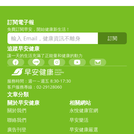
訂閱電子報
免費訂閱早安，開始健康新生活！
訂閱
追蹤早安健康
讓一天的生活充滿了正能量和健康的動力
服務時間：週一～週五 8:30-17:30
客戶服務專線：02-29128060
文章分類
關於早安健康
相關網站
關於我們
永悅健康官網
聯絡我們
早安樂活
廣告刊登
早安健康嚴選