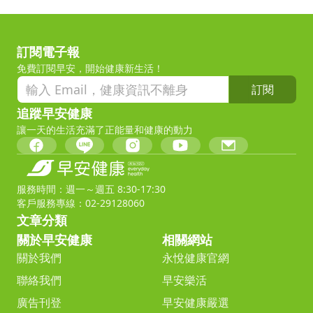
訂閱電子報
免費訂閱早安，開始健康新生活！
訂閱
追蹤早安健康
讓一天的生活充滿了正能量和健康的動力
服務時間：週一～週五 8:30-17:30
客戶服務專線：02-29128060
文章分類
關於早安健康
相關網站
關於我們
永悅健康官網
聯絡我們
早安樂活
廣告刊登
早安健康嚴選