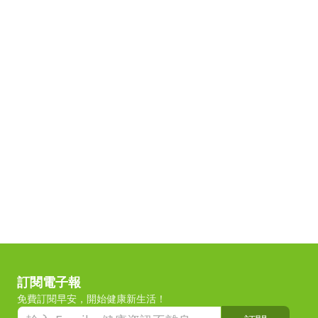
訂閱電子報
免費訂閱早安，開始健康新生活！