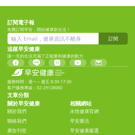
訂閱電子報
免費訂閱早安，開始健康新生活！
訂閱
追蹤早安健康
讓一天的生活充滿了正能量和健康的動力
服務時間：週一～週五 8:30-17:30
客戶服務專線：02-29128060
文章分類
關於早安健康
相關網站
關於我們
永悅健康官網
聯絡我們
早安樂活
廣告刊登
早安健康嚴選