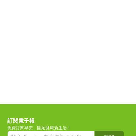
訂閱電子報
免費訂閱早安，開始健康新生活！