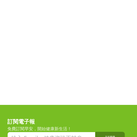
訂閱電子報
免費訂閱早安，開始健康新生活！