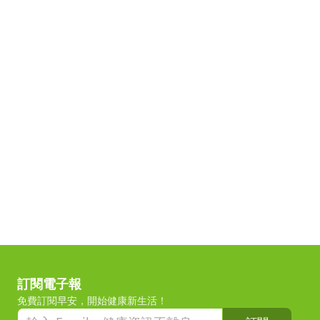
訂閱電子報
免費訂閱早安，開始健康新生活！