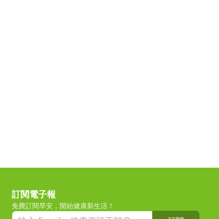
訂閱電子報
免費訂閱早安，開始健康新生活！