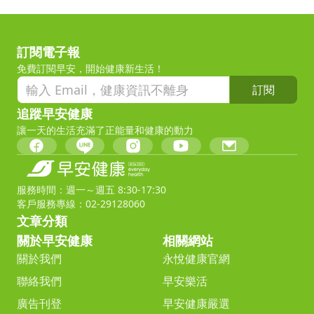
訂閱電子報
免費訂閱早安，開始健康新生活！
訂閱
追蹤早安健康
讓一天的生活充滿了正能量和健康的動力
服務時間：週一～週五 8:30-17:30
客戶服務專線：02-29128060
文章分類
關於早安健康
相關網站
關於我們
永悅健康官網
聯絡我們
早安樂活
廣告刊登
早安健康嚴選