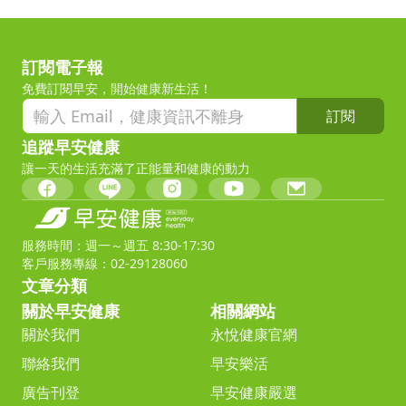
訂閱電子報
免費訂閱早安，開始健康新生活！
訂閱
追蹤早安健康
讓一天的生活充滿了正能量和健康的動力
服務時間：週一～週五 8:30-17:30
客戶服務專線：02-29128060
文章分類
關於早安健康
相關網站
關於我們
永悅健康官網
聯絡我們
早安樂活
廣告刊登
早安健康嚴選