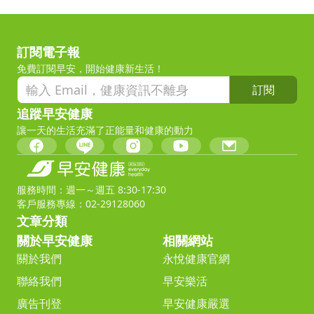
訂閱電子報
免費訂閱早安，開始健康新生活！
訂閱
追蹤早安健康
讓一天的生活充滿了正能量和健康的動力
服務時間：週一～週五 8:30-17:30
客戶服務專線：02-29128060
文章分類
關於早安健康
相關網站
關於我們
永悅健康官網
聯絡我們
早安樂活
廣告刊登
早安健康嚴選