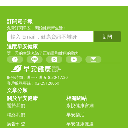
訂閱電子報
免費訂閱早安，開始健康新生活！
訂閱
追蹤早安健康
讓一天的生活充滿了正能量和健康的動力
服務時間：週一～週五 8:30-17:30
客戶服務專線：02-29128060
文章分類
關於早安健康
相關網站
關於我們
永悅健康官網
聯絡我們
早安樂活
廣告刊登
早安健康嚴選