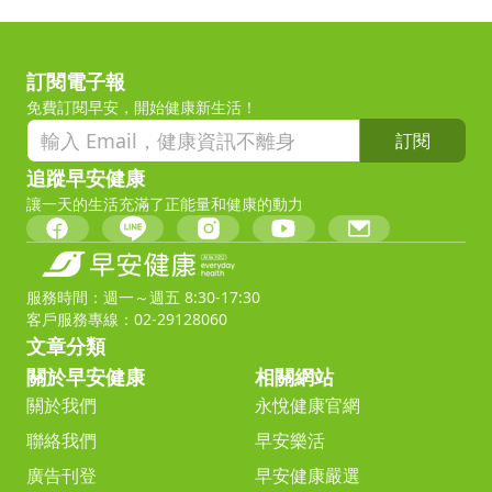
訂閱電子報
免費訂閱早安，開始健康新生活！
訂閱
追蹤早安健康
讓一天的生活充滿了正能量和健康的動力
服務時間：週一～週五 8:30-17:30
客戶服務專線：02-29128060
文章分類
關於早安健康
相關網站
關於我們
永悅健康官網
聯絡我們
早安樂活
廣告刊登
早安健康嚴選