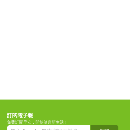
訂閱電子報
免費訂閱早安，開始健康新生活！