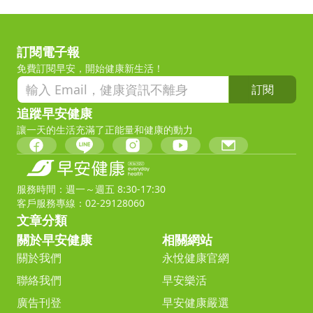
訂閱電子報
免費訂閱早安，開始健康新生活！
訂閱
追蹤早安健康
讓一天的生活充滿了正能量和健康的動力
服務時間：週一～週五 8:30-17:30
客戶服務專線：02-29128060
文章分類
關於早安健康
相關網站
關於我們
永悅健康官網
聯絡我們
早安樂活
廣告刊登
早安健康嚴選