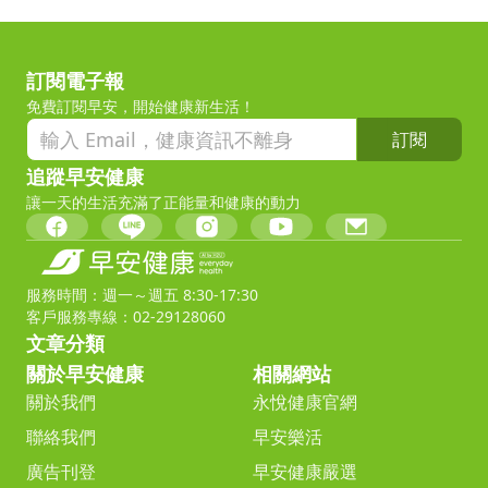
訂閱電子報
免費訂閱早安，開始健康新生活！
訂閱
追蹤早安健康
讓一天的生活充滿了正能量和健康的動力
服務時間：週一～週五 8:30-17:30
客戶服務專線：02-29128060
文章分類
關於早安健康
相關網站
關於我們
永悅健康官網
聯絡我們
早安樂活
廣告刊登
早安健康嚴選