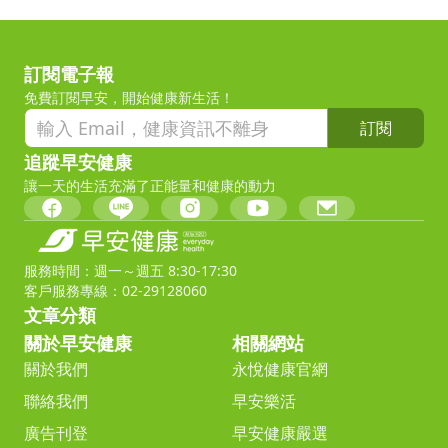
訂閱電子報
免費訂閱早安，開始健康新生活！
訂閱
追蹤早安健康
讓一天的生活充滿了正能量和健康的動力
服務時間：週一～週五 8:30-17:30
客戶服務專線：02-29128060
文章分類
關於早安健康
相關網站
關於我們
永悅健康官網
聯絡我們
早安樂活
廣告刊登
早安健康嚴選