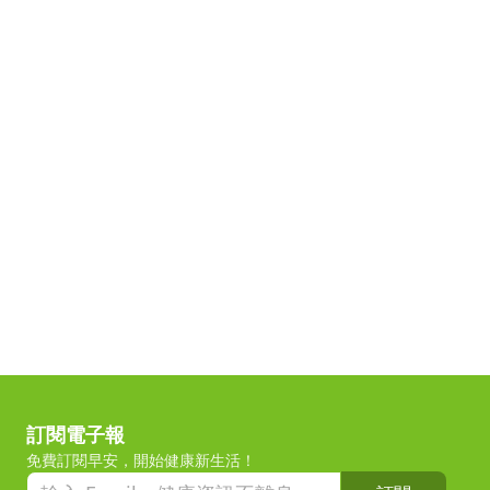
訂閱電子報
免費訂閱早安，開始健康新生活！