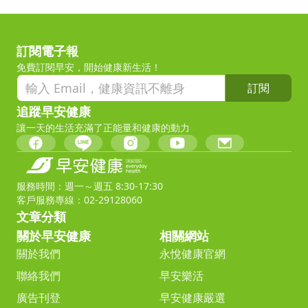
訂閱電子報
免費訂閱早安，開始健康新生活！
訂閱
追蹤早安健康
讓一天的生活充滿了正能量和健康的動力
服務時間：週一～週五 8:30-17:30
客戶服務專線：02-29128060
文章分類
關於早安健康
相關網站
關於我們
永悅健康官網
聯絡我們
早安樂活
廣告刊登
早安健康嚴選