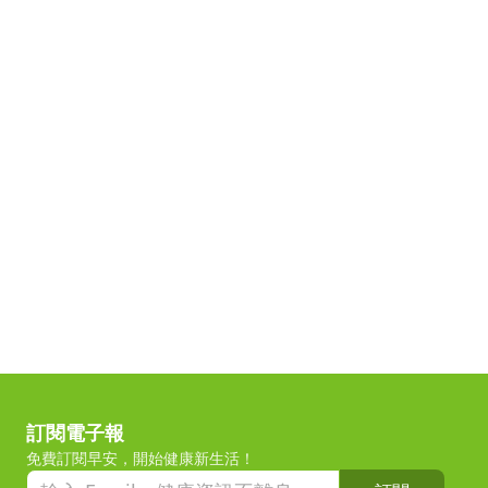
訂閱電子報
免費訂閱早安，開始健康新生活！