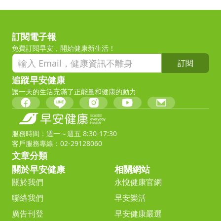
訂閱電子報
免費訂閱早安，開始健康新生活！
訂閱
追蹤早安健康
讓一天的生活充滿了正能量和健康的動力
服務時間：週一～週五 8:30-17:30
客戶服務專線：02-29128060
文章分類
關於早安健康
相關網站
關於我們
永悅健康官網
聯絡我們
早安樂活
廣告刊登
早安健康嚴選