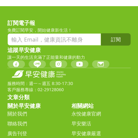
訂閱電子報
免費訂閱早安，開始健康新生活！
訂閱
追蹤早安健康
讓一天的生活充滿了正能量和健康的動力
服務時間：週一～週五 8:30-17:30
客戶服務專線：02-29128060
文章分類
關於早安健康
相關網站
關於我們
永悅健康官網
聯絡我們
早安樂活
廣告刊登
早安健康嚴選