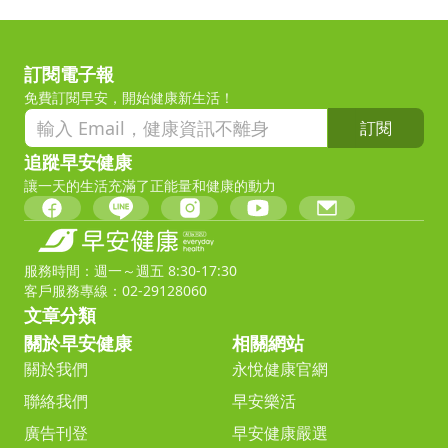
訂閱電子報
免費訂閱早安，開始健康新生活！
訂閱
追蹤早安健康
讓一天的生活充滿了正能量和健康的動力
服務時間：週一～週五 8:30-17:30
客戶服務專線：02-29128060
文章分類
關於早安健康
相關網站
關於我們
永悅健康官網
聯絡我們
早安樂活
廣告刊登
早安健康嚴選